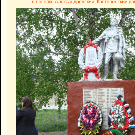
в поселке Александровский, Касторенский ра