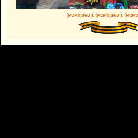
(мемориал),
(мемориал),
(мемо