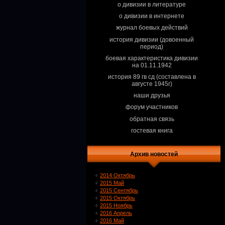
о дивизии в литературе
о дивизии в интернете
журнал боевых действий
история дивизии (довоенный
период)
боевая характеристика дивизии
на 01.11.1942
история 89 гв сд (составлена в
августе 1945г)
наши друзья
форум участников
обратная связь
гостевая книга
Архив новостей
2014 Октябрь
2015 Май
2015 Сентябрь
2015 Октябрь
2015 Ноябрь
2016 Апрель
2016 Май