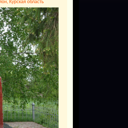
йон, Курская область