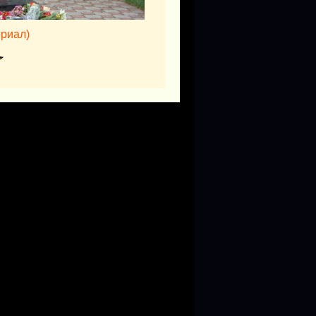
риал)