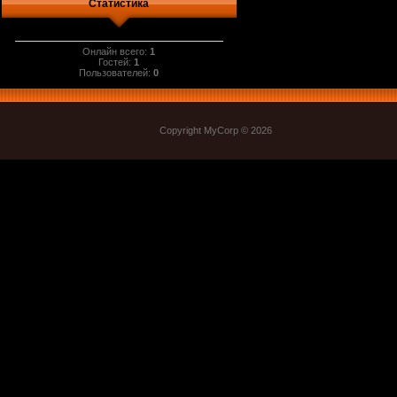
Статистика
Онлайн всего:
1
Гостей:
1
Пользователей:
0
Copyright MyCorp © 2026