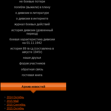
не боевые потери
погибли (выжили) в плену
о дивизии в литературе
о дивизии в интернете
журнал боевых действий
история дивизии (довоенный
период)
боевая характеристика дивизии
на 01.11.1942
история 89 гв сд (составлена в
августе 1945г)
наши друзья
форум участников
обратная связь
гостевая книга
Архив новостей
2014 Октябрь
2015 Май
2015 Сентябрь
2015 Октябрь