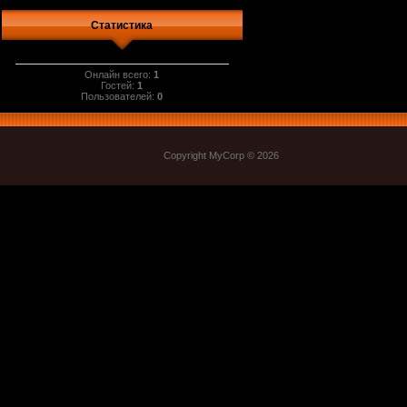
Статистика
Онлайн всего:
1
Гостей:
1
Пользователей:
0
Copyright MyCorp © 2026