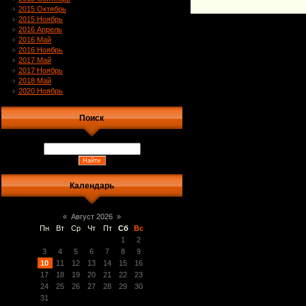
2015 Октябрь
2015 Ноябрь
2016 Апрель
2016 Май
2016 Ноябрь
2017 Май
2017 Ноябрь
2018 Май
2020 Ноябрь
Поиск
Календарь
«
Август 2026
»
Пн
Вт
Ср
Чт
Пт
Сб
Вс
1
2
3
4
5
6
7
8
9
10
11
12
13
14
15
16
17
18
19
20
21
22
23
24
25
26
27
28
29
30
31