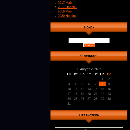
2017 Май
2017 Ноябрь
2018 Май
2020 Ноябрь
Поиск
Календарь
«
Август 2026
»
Пн
Вт
Ср
Чт
Пт
Сб
Вс
1
2
3
4
5
6
7
8
9
10
11
12
13
14
15
16
17
18
19
20
21
22
23
24
25
26
27
28
29
30
31
Статистика