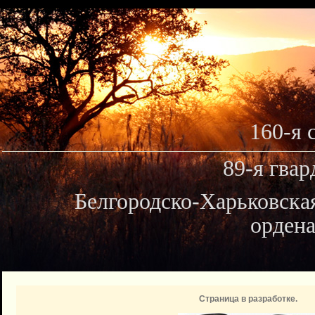
160-я 
89-я гвар
Белгородско-Харьковска
ордена
Страница в разработке.