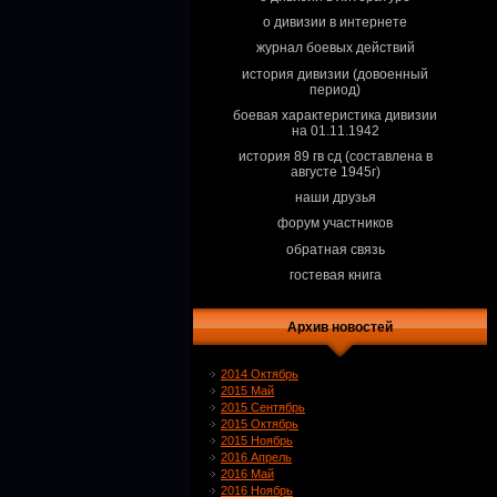
о дивизии в интернете
журнал боевых действий
история дивизии (довоенный
период)
боевая характеристика дивизии
на 01.11.1942
история 89 гв сд (составлена в
августе 1945г)
наши друзья
форум участников
обратная связь
гостевая книга
Архив новостей
2014 Октябрь
2015 Май
2015 Сентябрь
2015 Октябрь
2015 Ноябрь
2016 Апрель
2016 Май
2016 Ноябрь