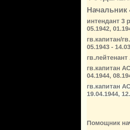
Начальник 
интендант 3 
05.1942, 01.19
гв.капитан/г
05.1943 - 14.0
гв.лейтенант
гв.капитан А
04.1944, 08.19
гв.капитан А
19.04.1944, 12
Помощник на