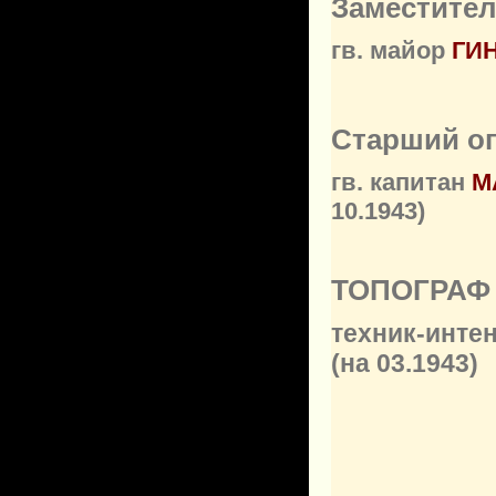
Заместител
гв. майор
ГИ
Старший о
гв. капитан
М
10.1943)
ТОПОГРАФ 
техник-инте
(на 03.1943)