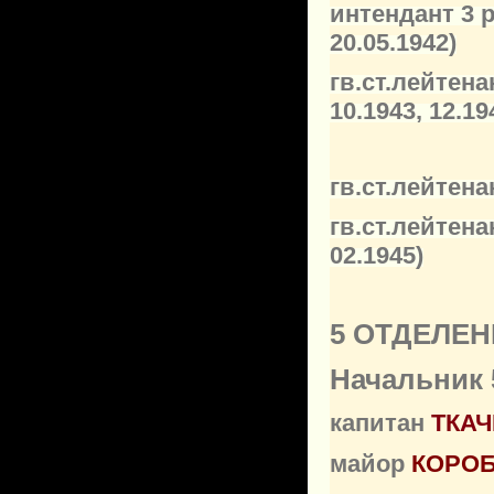
интендант 3 
20.05.1942)
гв.ст.лейтен
10.1943, 12.19
гв.ст.лейтен
гв.ст.лейтен
02.1945)
5 ОТДЕЛЕН
Начальник 
капитан
ТКАЧ
майор
КОРОБ