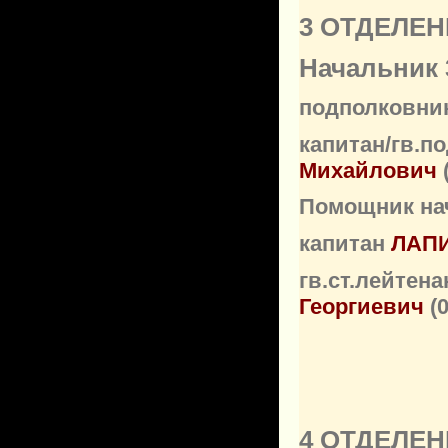
3 ОТДЕЛЕН
Начальник 
подполковни
капитан/гв.п
Михайлович
Помощник нач
капитан
ЛАПИ
гв.ст.лейтен
Георгиевич
(
4 ОТДЕЛЕН