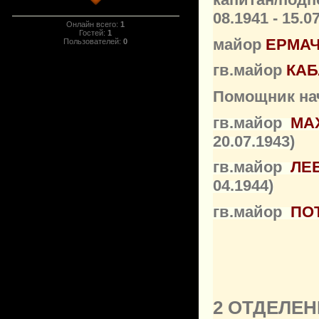
08.1941 - 15.0
Онлайн всего:
1
Гостей:
1
майор
ЕРМА
Пользователей:
0
гв.майор
КАБ
Помощник на
гв.майор
МА
20.07.1943)
гв.майор
ЛЕ
04.1944)
гв.майор
ПО
2 ОТДЕЛЕН