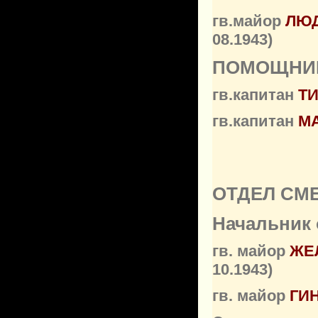
гв.майор
ЛЮД
08.1943)
ПОМОЩНИК
гв.капитан
Т
гв.капитан
МА
ОТДЕЛ СМ
Начальник 
гв. майор
ЖЕ
10.1943)
гв. майор
ГИ