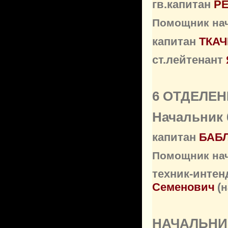
гв.капитан
РЕ
Помощник нач
капитан
ТКАЧ
ст.лейтенант
6 ОТДЕЛЕН
Начальник
капитан
БАБЛ
Помощник нач
техник-интен
Семенович
(
н
НАЧАЛЬНИ