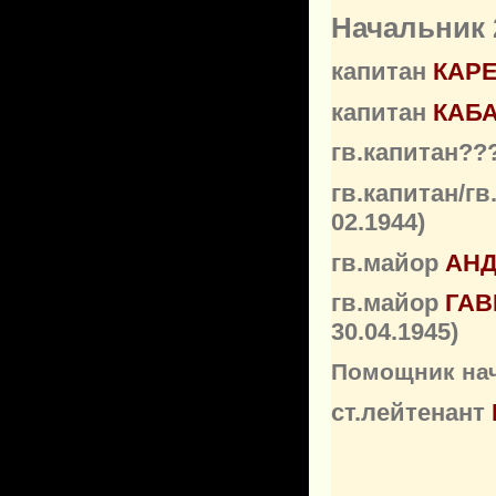
Начальник 
капитан
КАРЕ
капитан
КАБА
гв.капитан??
гв.капитан/г
02.1944)
гв.майор
АН
гв.майор
ГАВ
30.04.1945)
Помощник нач
ст.лейтенант