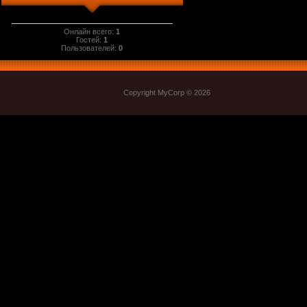
Онлайн всего:
1
Гостей:
1
Пользователей:
0
Copyright MyCorp © 2026