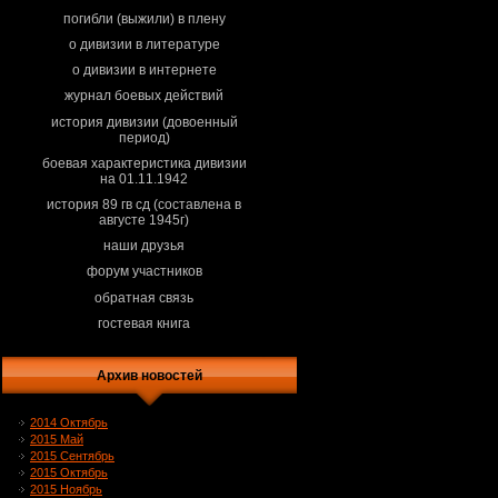
погибли (выжили) в плену
о дивизии в литературе
о дивизии в интернете
журнал боевых действий
история дивизии (довоенный
период)
боевая характеристика дивизии
на 01.11.1942
история 89 гв сд (составлена в
августе 1945г)
наши друзья
форум участников
обратная связь
гостевая книга
Архив новостей
2014 Октябрь
2015 Май
2015 Сентябрь
2015 Октябрь
2015 Ноябрь