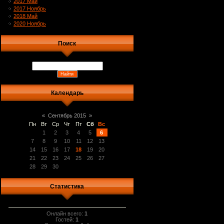
2017 Май
2017 Ноябрь
2018 Май
2020 Ноябрь
Поиск
Календарь
«
Сентябрь 2015
»
Пн
Вт
Ср
Чт
Пт
Сб
Вс
1
2
3
4
5
6
7
8
9
10
11
12
13
14
15
16
17
18
19
20
21
22
23
24
25
26
27
28
29
30
Статистика
Онлайн всего:
1
Гостей:
1