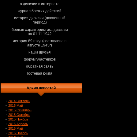
о дивизии в интернете
журнал боевых действий
история дивизии (довоенный
период)
боевая характеристика дивизии
на 01.11.1942
история 89 гв сд (составлена в
августе 1945г)
наши друзья
форум участников
обратная связь
гостевая книга
Архив новостей
2014 Октябрь
2015 Май
2015 Сентябрь
2015 Октябрь
2015 Ноябрь
2016 Апрель
2016 Май
2016 Ноябрь