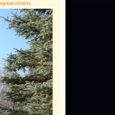
одская область