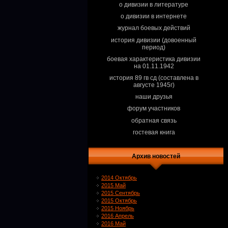
о дивизии в литературе
о дивизии в интернете
журнал боевых действий
история дивизии (довоенный
период)
боевая характеристика дивизии
на 01.11.1942
история 89 гв сд (составлена в
августе 1945г)
наши друзья
форум участников
обратная связь
гостевая книга
Архив новостей
2014 Октябрь
2015 Май
2015 Сентябрь
2015 Октябрь
2015 Ноябрь
2016 Апрель
2016 Май