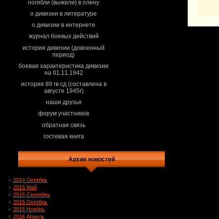
погибли (выжили) в плену
о дивизии в литературе
о дивизии в интернете
журнал боевых действий
история дивизии (довоенный
период)
боевая характеристика дивизии
на 01.11.1942
история 89 гв сд (составлена в
августе 1945г)
наши друзья
форум участников
обратная связь
гостевая книга
Архив новостей
2014 Октябрь
2015 Май
2015 Сентябрь
2015 Октябрь
2015 Ноябрь
2016 Апрель