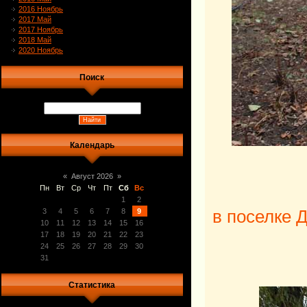
2016 Ноябрь
2017 Май
2017 Ноябрь
2018 Май
2020 Ноябрь
Поиск
Календарь
«
Август 2026
»
Пн
Вт
Ср
Чт
Пт
Сб
Вс
1
2
в поселке 
3
4
5
6
7
8
9
10
11
12
13
14
15
16
17
18
19
20
21
22
23
24
25
26
27
28
29
30
31
Статистика