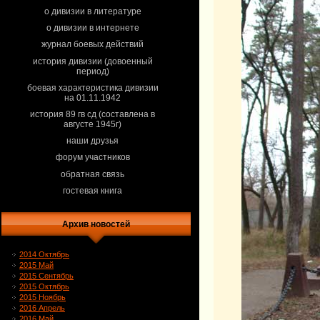
о дивизии в литературе
о дивизии в интернете
журнал боевых действий
история дивизии (довоенный
период)
боевая характеристика дивизии
на 01.11.1942
история 89 гв сд (составлена в
августе 1945г)
наши друзья
форум участников
обратная связь
гостевая книга
Архив новостей
2014 Октябрь
2015 Май
2015 Сентябрь
2015 Октябрь
2015 Ноябрь
2016 Апрель
2016 Май