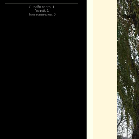
Онлайн всего:
1
Гостей:
1
Пользователей:
0