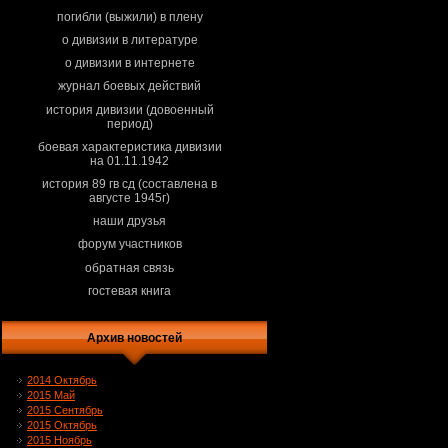
погибли (выжили) в плену
о дивизии в литературе
о дивизии в интернете
журнал боевых действий
история дивизии (довоенный
период)
боевая характеристика дивизии
на 01.11.1942
история 89 гв сд (составлена в
августе 1945г)
наши друзья
форум участников
обратная связь
гостевая книга
Архив новостей
2014 Октябрь
2015 Май
2015 Сентябрь
2015 Октябрь
2015 Ноябрь