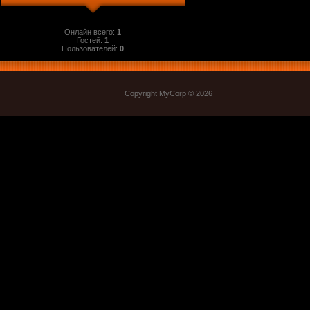
Онлайн всего:
1
Гостей:
1
Пользователей:
0
Copyright MyCorp © 2026