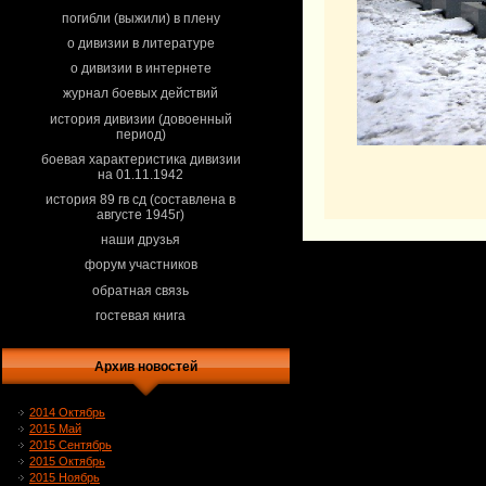
погибли (выжили) в плену
о дивизии в литературе
о дивизии в интернете
журнал боевых действий
история дивизии (довоенный
период)
боевая характеристика дивизии
на 01.11.1942
история 89 гв сд (составлена в
августе 1945г)
наши друзья
форум участников
обратная связь
гостевая книга
Архив новостей
2014 Октябрь
2015 Май
2015 Сентябрь
2015 Октябрь
2015 Ноябрь