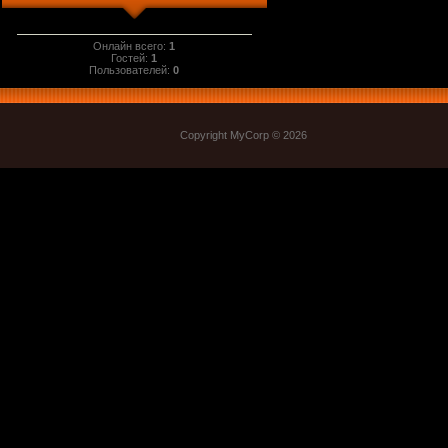
Онлайн всего:
1
Гостей:
1
Пользователей:
0
Copyright MyCorp © 2026