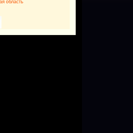
ая область