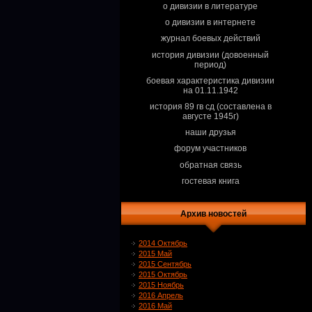
о дивизии в литературе
о дивизии в интернете
журнал боевых действий
история дивизии (довоенный
период)
боевая характеристика дивизии
на 01.11.1942
история 89 гв сд (составлена в
августе 1945г)
наши друзья
форум участников
обратная связь
гостевая книга
Архив новостей
2014 Октябрь
2015 Май
2015 Сентябрь
2015 Октябрь
2015 Ноябрь
2016 Апрель
2016 Май