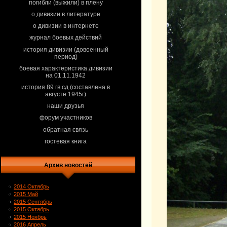
погибли (выжили) в плену
о дивизии в литературе
о дивизии в интернете
журнал боевых действий
история дивизии (довоенный
период)
боевая характеристика дивизии
на 01.11.1942
история 89 гв сд (составлена в
августе 1945г)
наши друзья
форум участников
обратная связь
гостевая книга
Архив новостей
2014 Октябрь
2015 Май
2015 Сентябрь
2015 Октябрь
2015 Ноябрь
2016 Апрель