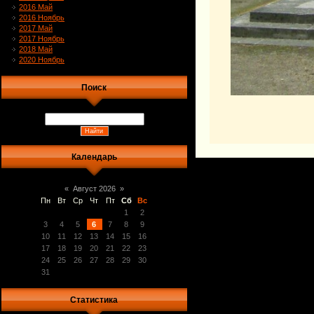
2016 Май
2016 Ноябрь
2017 Май
2017 Ноябрь
2018 Май
2020 Ноябрь
Поиск
Календарь
«
Август 2026
»
Пн
Вт
Ср
Чт
Пт
Сб
Вс
1
2
3
4
5
6
7
8
9
10
11
12
13
14
15
16
17
18
19
20
21
22
23
24
25
26
27
28
29
30
31
Статистика