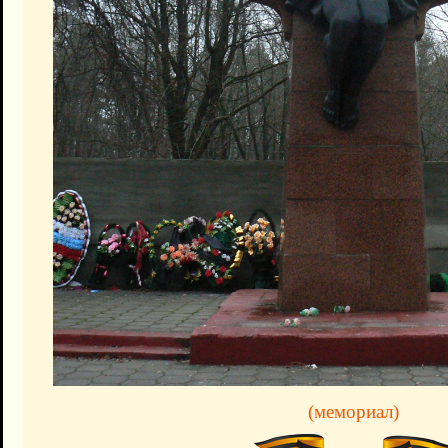
(мемориал)