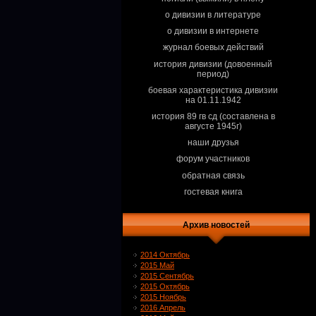
о дивизии в литературе
о дивизии в интернете
журнал боевых действий
история дивизии (довоенный
период)
боевая характеристика дивизии
на 01.11.1942
история 89 гв сд (составлена в
августе 1945г)
наши друзья
форум участников
обратная связь
гостевая книга
Архив новостей
2014 Октябрь
2015 Май
2015 Сентябрь
2015 Октябрь
2015 Ноябрь
2016 Апрель