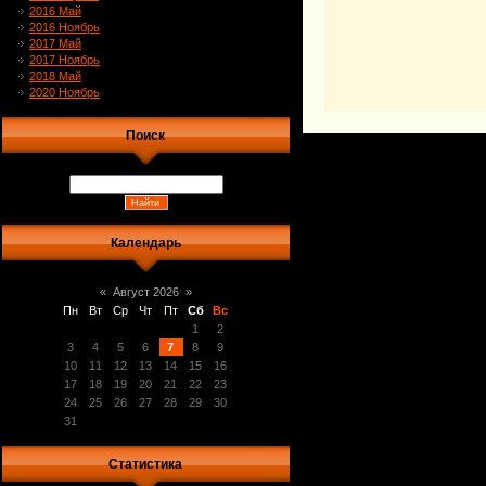
2016 Май
2016 Ноябрь
2017 Май
2017 Ноябрь
2018 Май
2020 Ноябрь
Поиск
Календарь
«
Август 2026
»
Пн
Вт
Ср
Чт
Пт
Сб
Вс
1
2
3
4
5
6
7
8
9
10
11
12
13
14
15
16
17
18
19
20
21
22
23
24
25
26
27
28
29
30
31
Статистика