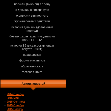
погибли (выжили) в плену
о дивизии в литературе
о дивизии в интернете
журнал боевых действий
история дивизии (довоенный
период)
боевая характеристика дивизии
на 01.11.1942
история 89 гв сд (составлена в
августе 1945г)
наши друзья
форум участников
обратная связь
гостевая книга
Архив новостей
2014 Октябрь
2015 Май
2015 Сентябрь
2015 Октябрь
2015 Ноябрь