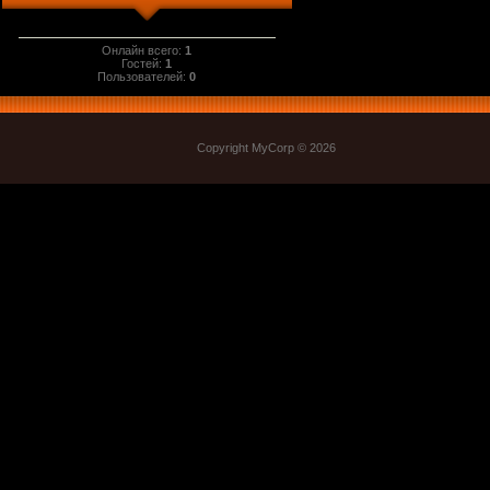
Онлайн всего:
1
Гостей:
1
Пользователей:
0
Copyright MyCorp © 2026