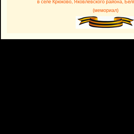
в селе Крюково, Яковлевского района, Бел
(мемориал)