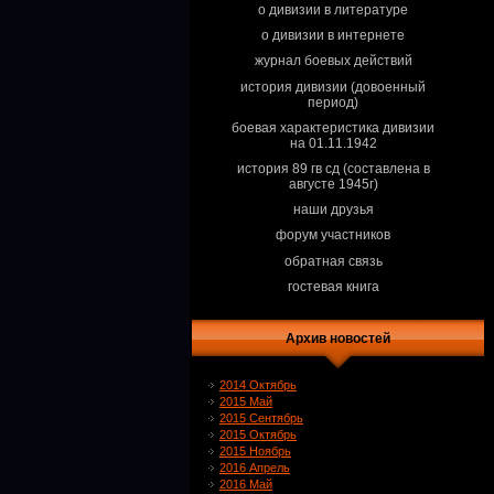
о дивизии в литературе
о дивизии в интернете
журнал боевых действий
история дивизии (довоенный
период)
боевая характеристика дивизии
на 01.11.1942
история 89 гв сд (составлена в
августе 1945г)
наши друзья
форум участников
обратная связь
гостевая книга
Архив новостей
2014 Октябрь
2015 Май
2015 Сентябрь
2015 Октябрь
2015 Ноябрь
2016 Апрель
2016 Май