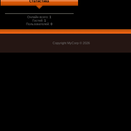
Статистика
Онлайн всего:
1
Гостей:
1
Пользователей:
0
Copyright MyCorp © 2026