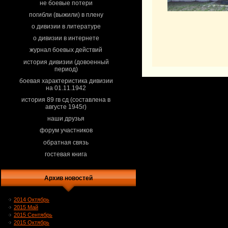
не боевые потери
погибли (выжили) в плену
о дивизии в литературе
о дивизии в интернете
журнал боевых действий
история дивизии (довоенный
период)
боевая характеристика дивизии
на 01.11.1942
история 89 гв сд (составлена в
августе 1945г)
наши друзья
форум участников
обратная связь
гостевая книга
Архив новостей
2014 Октябрь
2015 Май
2015 Сентябрь
2015 Октябрь