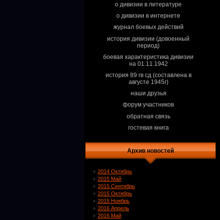
о дивизии в литературе
о дивизии в интернете
журнал боевых действий
история дивизии (довоенный
период)
боевая характеристика дивизии
на 01.11.1942
история 89 гв сд (составлена в
августе 1945г)
наши друзья
форум участников
обратная связь
гостевая книга
Архив новостей
2014 Октябрь
2015 Май
2015 Сентябрь
2015 Октябрь
2015 Ноябрь
2016 Апрель
2016 Май