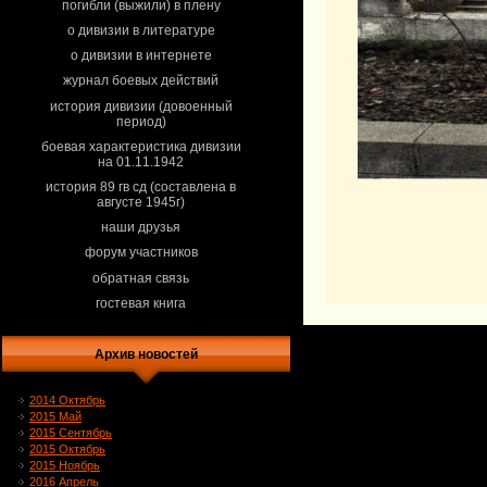
погибли (выжили) в плену
о дивизии в литературе
о дивизии в интернете
журнал боевых действий
история дивизии (довоенный
период)
боевая характеристика дивизии
на 01.11.1942
история 89 гв сд (составлена в
августе 1945г)
наши друзья
форум участников
обратная связь
гостевая книга
Архив новостей
2014 Октябрь
2015 Май
2015 Сентябрь
2015 Октябрь
2015 Ноябрь
2016 Апрель