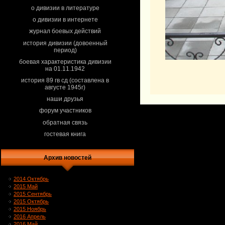
о дивизии в литературе
о дивизии в интернете
журнал боевых действий
история дивизии (довоенный
период)
боевая характеристика дивизии
на 01.11.1942
история 89 гв сд (составлена в
августе 1945г)
наши друзья
форум участников
обратная связь
гостевая книга
Архив новостей
2014 Октябрь
2015 Май
2015 Сентябрь
2015 Октябрь
2015 Ноябрь
2016 Апрель
2016 Май