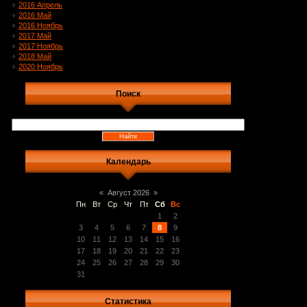
2016 Апрель
2016 Май
2016 Ноябрь
2017 Май
2017 Ноябрь
2018 Май
2020 Ноябрь
Поиск
Календарь
«
Август 2026
»
Пн
Вт
Ср
Чт
Пт
Сб
Вс
1
2
3
4
5
6
7
8
9
10
11
12
13
14
15
16
17
18
19
20
21
22
23
24
25
26
27
28
29
30
31
Статистика