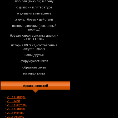
погибли (выжили) в плену
о дивизии в литературе
о дивизии в интернете
журнал боевых действий
история дивизии (довоенный
период)
боевая характеристика дивизии
на 01.11.1942
история 89 гв сд (составлена в
августе 1945г)
наши друзья
форум участников
обратная связь
гостевая книга
Архив новостей
2014 Октябрь
2015 Май
2015 Сентябрь
2015 Октябрь
2015 Ноябрь
2016 Апрель