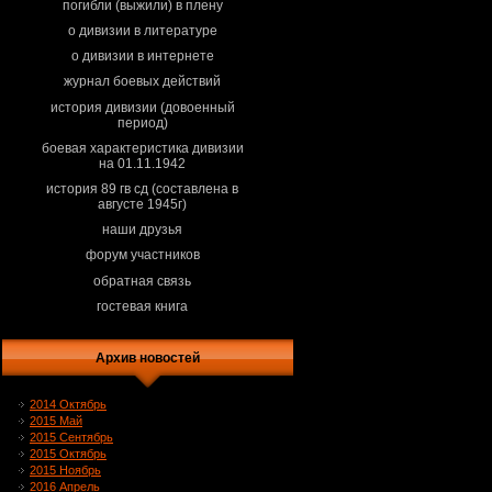
погибли (выжили) в плену
о дивизии в литературе
о дивизии в интернете
журнал боевых действий
история дивизии (довоенный
период)
боевая характеристика дивизии
на 01.11.1942
история 89 гв сд (составлена в
августе 1945г)
наши друзья
форум участников
обратная связь
гостевая книга
Архив новостей
2014 Октябрь
2015 Май
2015 Сентябрь
2015 Октябрь
2015 Ноябрь
2016 Апрель