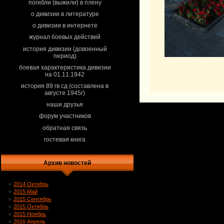
погибли (выжили) в плену
о дивизии в литературе
о дивизии в интернете
журнал боевых действий
история дивизии (довоенный
период)
боевая характеристика дивизии
на 01.11.1942
история 89 гв сд (составлена в
августе 1945г)
наши друзья
форум участников
обратная связь
гостевая книга
Архив новостей
2014 Октябрь
2015 Май
2015 Сентябрь
2015 Октябрь
2015 Ноябрь
2016 Апрель