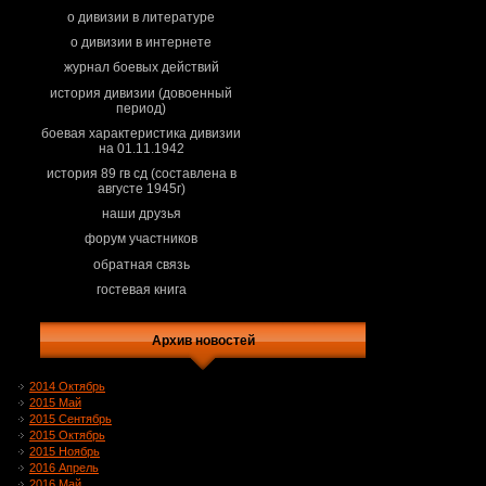
о дивизии в литературе
о дивизии в интернете
журнал боевых действий
история дивизии (довоенный
период)
боевая характеристика дивизии
на 01.11.1942
история 89 гв сд (составлена в
августе 1945г)
наши друзья
форум участников
обратная связь
гостевая книга
Архив новостей
2014 Октябрь
2015 Май
2015 Сентябрь
2015 Октябрь
2015 Ноябрь
2016 Апрель
2016 Май