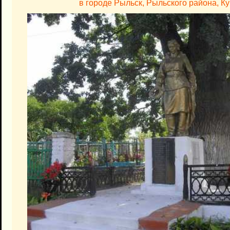
в городе Рыльск, Рыльского района, К