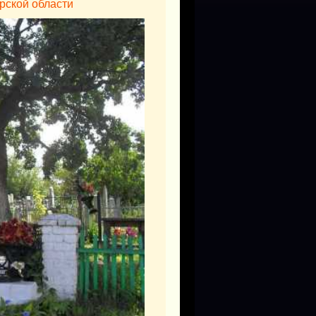
урской области