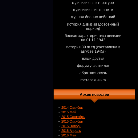
о дивизии в литературе
о дивизии в интернете
журнал боевых действий
история дивизии (довоенный
период)
боевая характеристика дивизии
на 01.11.1942
история 89 гв сд (составлена в
августе 1945г)
наши друзья
форум участников
обратная связь
гостевая книга
Архив новостей
2014 Октябрь
2015 Май
2015 Сентябрь
2015 Октябрь
2015 Ноябрь
2016 Апрель
2016 Май