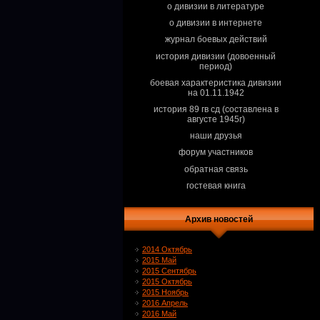
о дивизии в литературе
о дивизии в интернете
журнал боевых действий
история дивизии (довоенный
период)
боевая характеристика дивизии
на 01.11.1942
история 89 гв сд (составлена в
августе 1945г)
наши друзья
форум участников
обратная связь
гостевая книга
Архив новостей
2014 Октябрь
2015 Май
2015 Сентябрь
2015 Октябрь
2015 Ноябрь
2016 Апрель
2016 Май