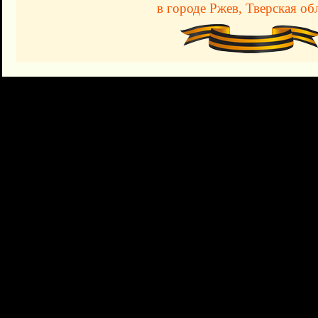
в городе Ржев, Тверская об