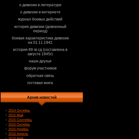
о дивизии в литературе
о дивизии в интернете
журнал боевых действий
история дивизии (довоенный
период)
боевая характеристика дивизии
на 01.11.1942
история 89 гв сд (составлена в
августе 1945г)
наши друзья
форум участников
обратная связь
гостевая книга
Архив новостей
2014 Октябрь
2015 Май
2015 Сентябрь
2015 Октябрь
2015 Ноябрь
2016 Апрель
2016 Май