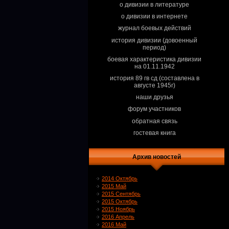
о дивизии в литературе
о дивизии в интернете
журнал боевых действий
история дивизии (довоенный
период)
боевая характеристика дивизии
на 01.11.1942
история 89 гв сд (составлена в
августе 1945г)
наши друзья
форум участников
обратная связь
гостевая книга
Архив новостей
2014 Октябрь
2015 Май
2015 Сентябрь
2015 Октябрь
2015 Ноябрь
2016 Апрель
2016 Май