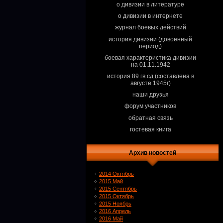
о дивизии в литературе
о дивизии в интернете
журнал боевых действий
история дивизии (довоенный
период)
боевая характеристика дивизии
на 01.11.1942
история 89 гв сд (составлена в
августе 1945г)
наши друзья
форум участников
обратная связь
гостевая книга
Архив новостей
2014 Октябрь
2015 Май
2015 Сентябрь
2015 Октябрь
2015 Ноябрь
2016 Апрель
2016 Май