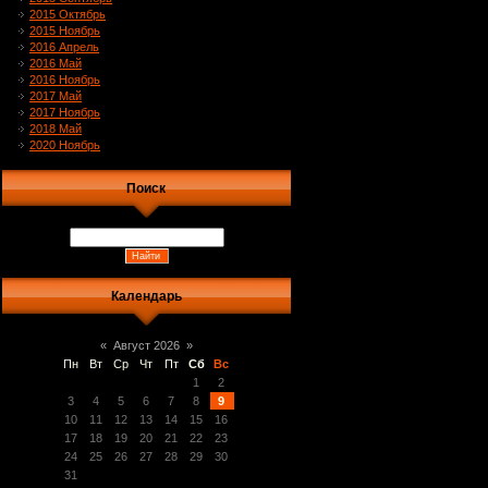
2015 Октябрь
2015 Ноябрь
2016 Апрель
2016 Май
2016 Ноябрь
2017 Май
2017 Ноябрь
2018 Май
2020 Ноябрь
Поиск
Календарь
«
Август 2026
»
Пн
Вт
Ср
Чт
Пт
Сб
Вс
1
2
3
4
5
6
7
8
9
10
11
12
13
14
15
16
17
18
19
20
21
22
23
24
25
26
27
28
29
30
31