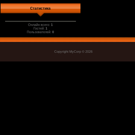
Статистика
Онлайн всего:
1
Гостей:
1
Пользователей:
0
Copyright MyCorp © 2026