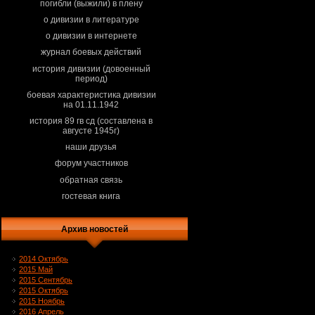
погибли (выжили) в плену
о дивизии в литературе
о дивизии в интернете
журнал боевых действий
история дивизии (довоенный
период)
боевая характеристика дивизии
на 01.11.1942
история 89 гв сд (составлена в
августе 1945г)
наши друзья
форум участников
обратная связь
гостевая книга
Архив новостей
2014 Октябрь
2015 Май
2015 Сентябрь
2015 Октябрь
2015 Ноябрь
2016 Апрель