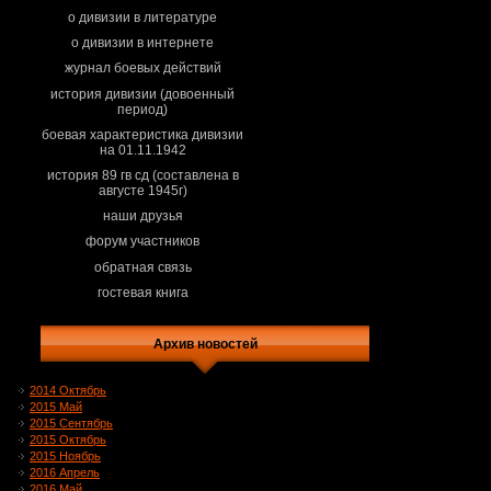
о дивизии в литературе
о дивизии в интернете
журнал боевых действий
история дивизии (довоенный
период)
боевая характеристика дивизии
на 01.11.1942
история 89 гв сд (составлена в
августе 1945г)
наши друзья
форум участников
обратная связь
гостевая книга
Архив новостей
2014 Октябрь
2015 Май
2015 Сентябрь
2015 Октябрь
2015 Ноябрь
2016 Апрель
2016 Май