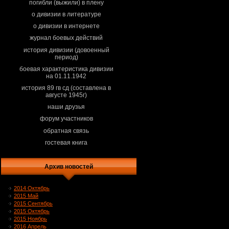
погибли (выжили) в плену
о дивизии в литературе
о дивизии в интернете
журнал боевых действий
история дивизии (довоенный
период)
боевая характеристика дивизии
на 01.11.1942
история 89 гв сд (составлена в
августе 1945г)
наши друзья
форум участников
обратная связь
гостевая книга
Архив новостей
2014 Октябрь
2015 Май
2015 Сентябрь
2015 Октябрь
2015 Ноябрь
2016 Апрель